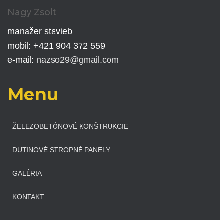
Nagy Zsolt
manažer stavieb
mobil: +421 904 372 559
e-mail:
nazso29@gmail.com
Menu
ŽELEZOBETÓNOVÉ KONŠTRUKCIE
DUTINOVÉ STROPNÉ PANELY
GALÉRIA
KONTAKT