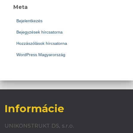
Meta
Bejelentkezés
Bejegyzések hírcsatorna
Hozzászólások hírcsatorna
WordPress Magyarország
Informácie
UNIKONSTRUKT DS, s.r.o.