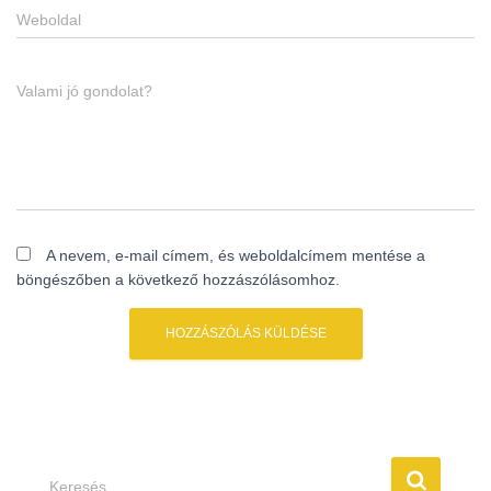
Weboldal
Valami jó gondolat?
A nevem, e-mail címem, és weboldalcímem mentése a
böngészőben a következő hozzászólásomhoz.
Keresés…