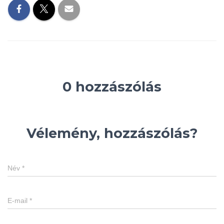
0 hozzászólás
Vélemény, hozzászólás?
Név
*
E-mail
*